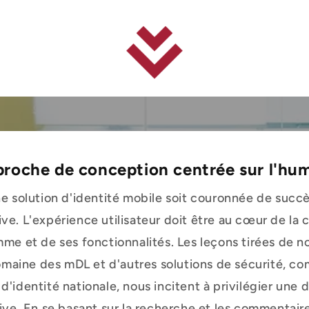
roche de conception centrée sur l'hu
e solution d'identité mobile soit couronnée de succès
tive. L'expérience utilisateur doit être au cœur de la
me et de ses fonctionnalités. Les leçons tirées de no
omaine des mDL et d'autres solutions de sécurité, c
d'identité nationale, nous incitent à privilégier une
tive. En se basant sur la recherche et les commentair