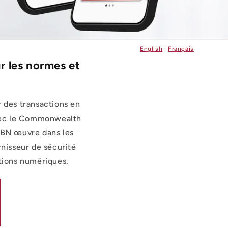
English
|
Français
r les normes et
des transactions en
avec le Commonwealth
CBN œuvre dans les
nisseur de sécurité
ations numériques.