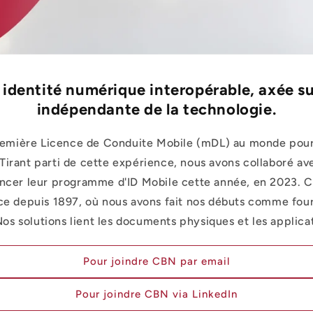
identité numérique interopérable, axée su
indépendante de la technologie.
remière Licence de Conduite Mobile (mDL) au monde pour 
 Tirant parti de cette expérience, nous avons collaboré 
lancer leur programme d'ID Mobile cette année, en 2023. 
nce depuis 1897, où nous avons fait nos débuts comme four
os solutions lient les documents physiques et les applic
Pour joindre CBN par email
Pour joindre CBN via LinkedIn