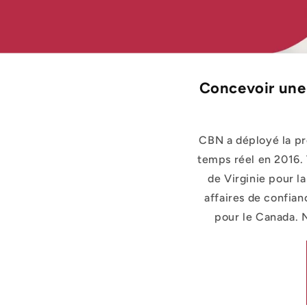
Concevoir une 
CBN a déployé la p
temps réel en 2016.
de Virginie pour 
affaires de confia
pour le Canada. N